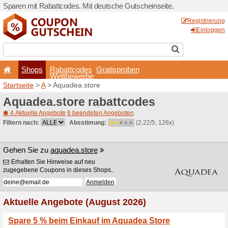
Sparen mit Rabattcodes. Mi
Shops
Rabattcode
Wettbewerb
Startseite
>
A
> Aquadea.st