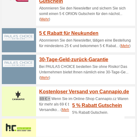
Aktuelle Angebote (
10 % Arktis BioPharm
100% funktioniert
Gutschein
Wenn du den Newsletter von Ar
Belohnung einen Gutschein. D