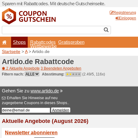
Sparen mit Rabattcodes. Mi
Shops
Rabattcode
Wettbewerb
Startseite
>
A
> Artido.de