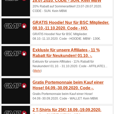
Aktuelle Angebote (
Newsletter abonniere
57% funktioniert
Gutscheine
Sie möchten über Neuigkeite
Produkte informiert werden? M
für unseren Newsletter an..