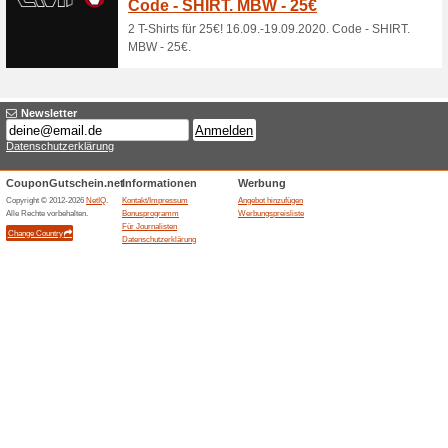
Frische Heimtextilien
76% funktioniert
Gutscheine
Frühlingserwachen! Entdecken
Designideen für Ihr Zuhause un
Beendeten Angeboten... (3