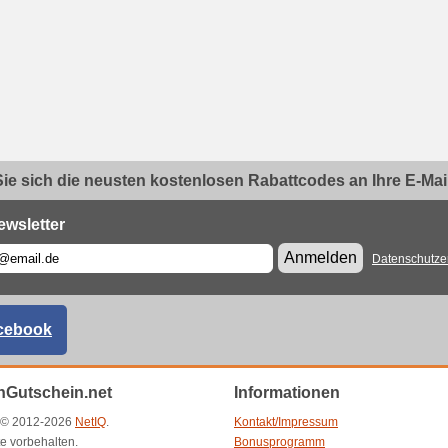
ie sich die neusten kostenlosen Rabattcodes an Ihre E-Mail.
ewsletter
Anmelden
Datenschutze
cebook
Gutschein.net
Informationen
t © 2012-2026
NetIQ
.
Kontakt/Impressum
e vorbehalten.
Bonusprogramm