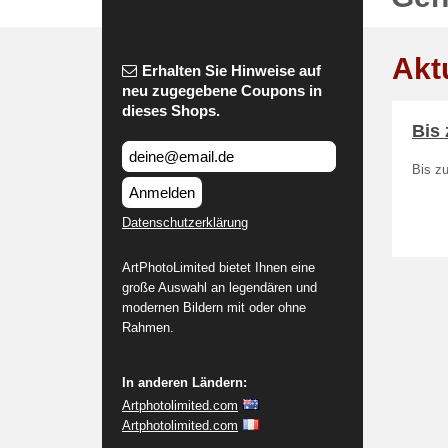
Akt
Erhalten Sie Hinweise auf
neu zugegebene Coupons in
dieses Shops.
Bis 
Bis zu
Anmelden
Datenschutzerklärung
ArtPhotoLimited bietet Ihnen eine
große Auswahl an legendären und
modernen Bildern mit oder ohne
Rahmen.
In anderen Ländern:
Artphotolimited.com
Artphotolimited.com