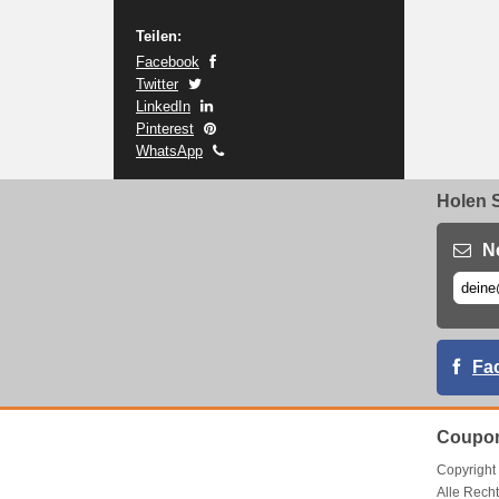
Teilen:
Facebook
Twitter
LinkedIn
Pinterest
WhatsApp
Holen S
N
Fa
Coupon
Copyrigh
Alle Recht