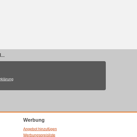
..
rklärung
Werbung
Angebot hinzufügen
Werbungspreisliste