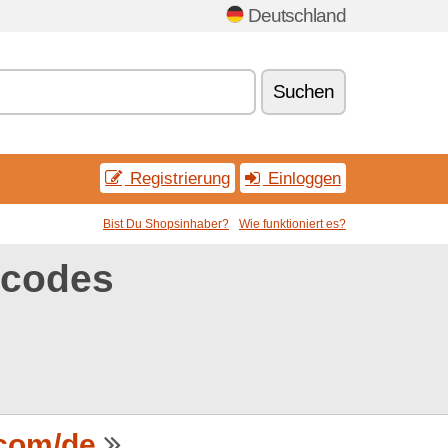
Deutschland
Suchen
Registrierung
Einloggen
Bist Du Shopsinhaber?
Wie funktioniert es?
tcodes
.com/de