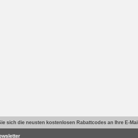
ie sich die neusten kostenlosen Rabattcodes an Ihre E-Mail.
ewsletter