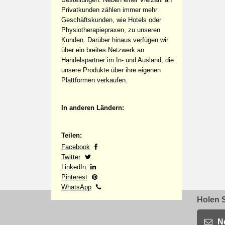
Privatkunden zählen immer mehr
Geschäftskunden, wie Hotels oder
Physiotherapiepraxen, zu unseren
Kunden. Darüber hinaus verfügen wir
über ein breites Netzwerk an
Handelspartner im In- und Ausland, die
unsere Produkte über ihre eigenen
Plattformen verkaufen.
In anderen Ländern:
Teilen:
Facebook
Twitter
LinkedIn
Pinterest
WhatsApp
Holen S
N