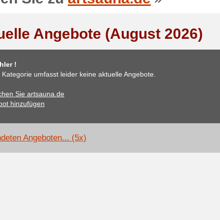
uelle Angebote (August 2026)
ler !
 Kategorie umfasst leider keine aktuelle Angebote.
hen Sie artsauna.de
ot hinzufügen
deten Angeboten... (5x)