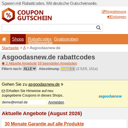
Sparen mit Rabattcodes. Mi
Shops
Rabattcode
Wettbewerb
Startseite
>
A
> Asgoodasn