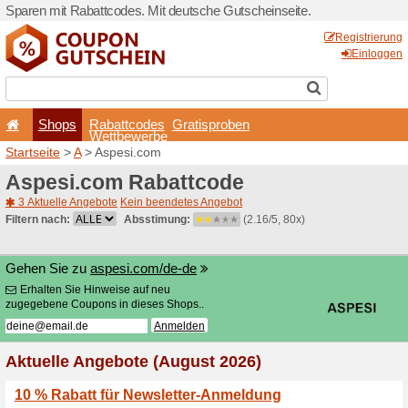
Sparen mit Rabattcodes. Mi
Shops
Rabattcode
Wettbewerb
Startseite
>
A
> Aspesi.com