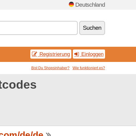
Deutschland
Suchen
Registrierung
Einloggen
Bist Du Shopsinhaber?
Wie funktioniert es?
tcodes
com/de/de