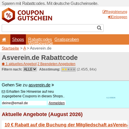
Sparen mit Rabattcodes. Mi
Shops
Rabattcode
Wettbewerb
Startseite
>
A
> Asverein.de