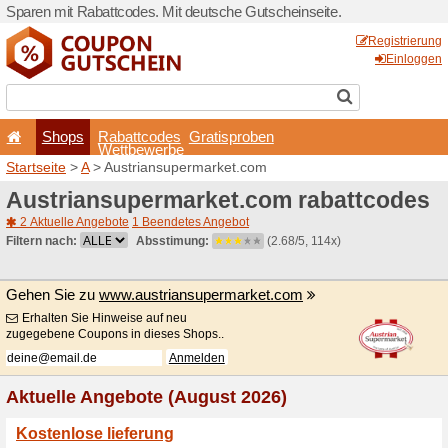
Sparen mit Rabattcodes. Mi
Shops
Rabattcode
Wettbewerb
Startseite
>
A
> Austriansu