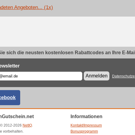
deten Angeboten... (1x)
ie sich die neusten kostenlosen Rabattcodes an Ihre E-Mail.
ewsletter
Anmelden
Datenschutze
cebook
Gutschein.net
Informationen
t © 2012-2026
NetIQ
.
Kontakt/Impressum
e vorbehalten.
Bonusprogramm