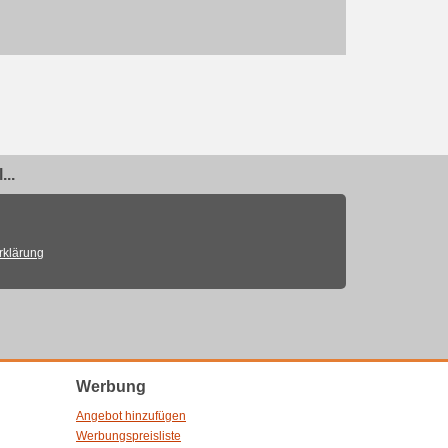
..
rklärung
Werbung
Angebot hinzufügen
Werbungspreisliste