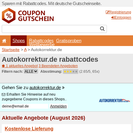
Sparen mit Rabattcodes. Mi
Shops
Rabattcode
Wettbewerb
Startseite
>
A
> Autokorrekt