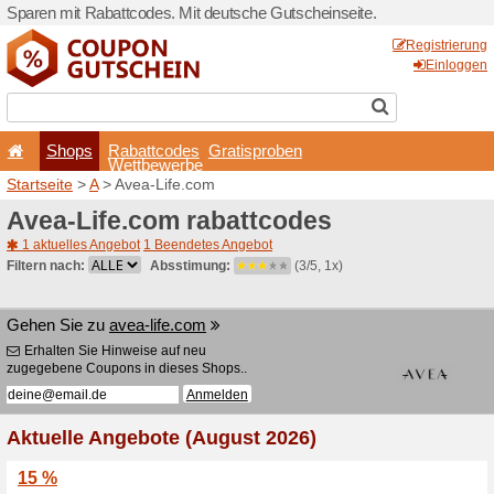
Sparen mit Rabattcodes. Mi
Shops
Rabattcode
Wettbewerb
Startseite
>
A
> Avea-Life.