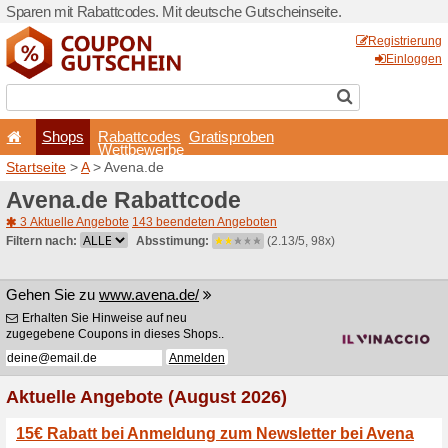
Sparen mit Rabattcodes. Mi
Shops
Rabattcode
Wettbewerb
Startseite
>
A
> Avena.de