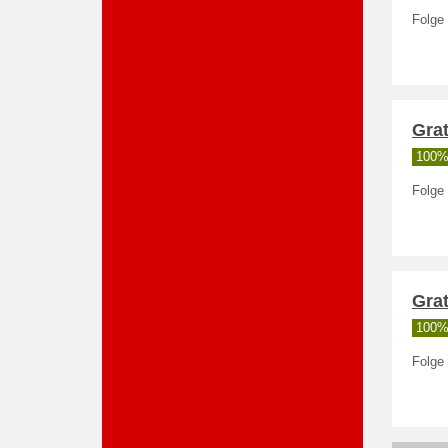
Folge
Grat
100% 
Folge 
Gra
100% 
Folge