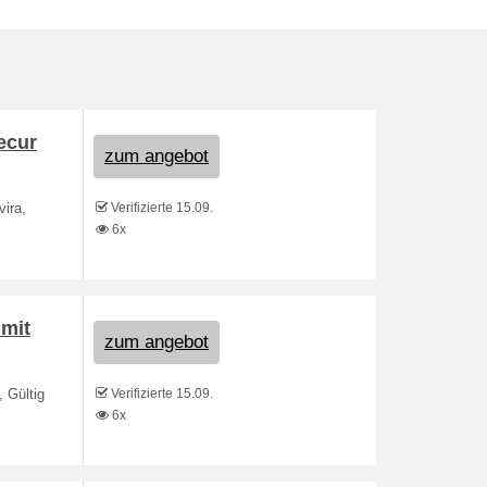
ecur
zum angebot
Verifizierte 15.09.
vira,
6x
 mit
zum angebot
Verifizierte 15.09.
 Gültig
6x