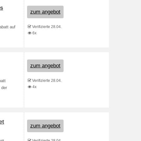
us
zum angebot
Verifizierte 28.04.
abatt auf
6x
zum angebot
Verifizierte 28.04.
att
4x
 der
et
zum angebot
Verifizierte 28.04.