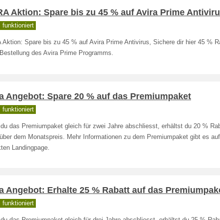
A Aktion: Spare bis zu 45 % auf Avira Prime Antivir
funktioniert
Aktion: Spare bis zu 45 % auf Avira Prime Antivirus, Sichere dir hier 45 % R
 Bestellung des Avira Prime Programms.
ra Angebot: Spare 20 % auf das Premiumpaket
funktioniert
du das Premiumpaket gleich für zwei Jahre abschliesst, erhältst du 20 % Rab
über dem Monatspreis. Mehr Informationen zu dem Premiumpaket gibt es auf
kten Landingpage.
ra Angebot: Erhalte 25 % Rabatt auf das Premiumpak
funktioniert