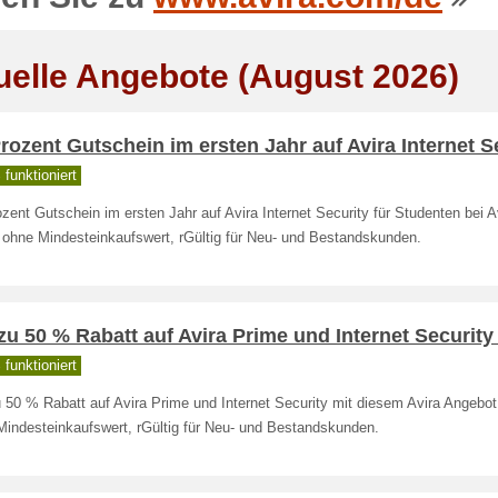
uelle Angebote (August 2026)
rozent Gutschein im ersten Jahr auf Avira Internet S
funktioniert
zent Gutschein im ersten Jahr auf Avira Internet Security für Studenten bei A
g ohne Mindesteinkaufswert, rGültig für Neu- und Bestandskunden.
zu 50 % Rabatt auf Avira Prime und Internet Security
funktioniert
 50 % Rabatt auf Avira Prime und Internet Security mit diesem Avira Angebot,
Mindesteinkaufswert, rGültig für Neu- und Bestandskunden.