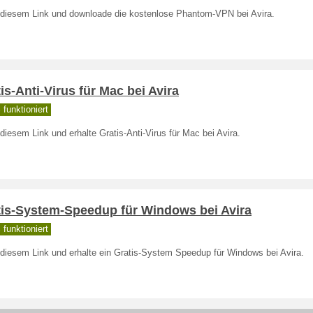
 diesem Link und downloade die kostenlose Phantom-VPN bei Avira.
is-Anti-Virus für Mac bei Avira
funktioniert
diesem Link und erhalte Gratis-Anti-Virus für Mac bei Avira.
tis-System-Speedup für Windows bei Avira
funktioniert
 diesem Link und erhalte ein Gratis-System Speedup für Windows bei Avira.