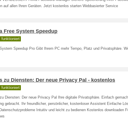
n auf allen Ihren Geräten. Jetzt kostenlos starten Webbasierter Service
ra Free System Speedup
funktioniert
 System Speedup Pro Gibt Ihrem PC mehr Tempo, Platz und Privatsphäre. We
s zu Diensten: Der neue Privacy Pal - kostenlos
funktioniert
zu Diensten: Der neue Privacy Pal Ihre digitale Privatsphäre. Einfach gemach
g gebracht. Ihr freundlicher, persönlicher, kostenloser Assistent Einfache Lö
Datenschutzprobleme Intuitiv und leicht zu bedienen Kostenlos downloaden F
ows