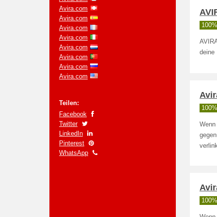
Avira.com
AVIR
Avira.com
100% 
Avira.com
Avira.com
AVIRA 
Avira.com
deine
Avira.com
Avira.com
Avira.com
Avi
Teilen:
100% 
Facebook
Twitter
Wenn 
LinkedIn
gegen
Pinterest
verlin
WhatsApp
Avi
100% 