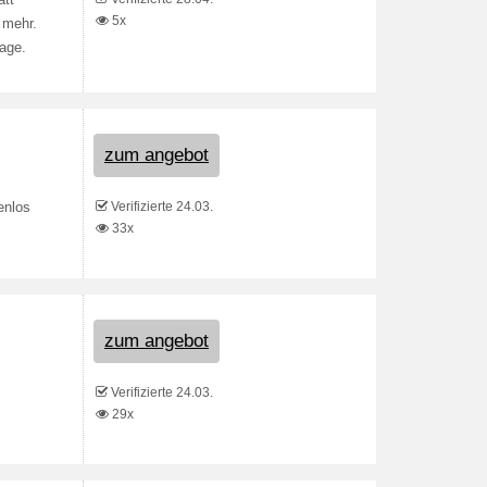
att
5x
 mehr.
age.
zum angebot
Verifizierte 24.03.
enlos
33x
zum angebot
Verifizierte 24.03.
29x