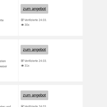
zum angebot
Verifizierte 24.03.
rte
30x
zum angebot
Verifizierte 24.03.
sten
31x
owser
zum angebot
Verifizierte 24.03.
ter und