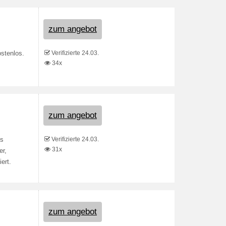
zum angebot
Verifizierte 24.03.
stenlos.
34x
zum angebot
Verifizierte 24.03.
ls
31x
er,
ert.
zum angebot