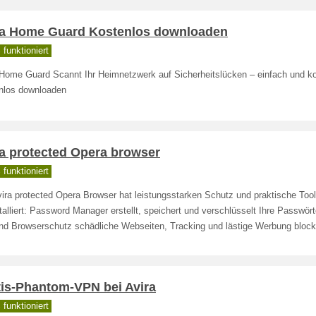
ra Home Guard Kostenlos downloaden
funktioniert
 Home Guard Scannt Ihr Heimnetzwerk auf Sicherheitslücken – einfach und ko
nlos downloaden
ra protected Opera browser
funktioniert
ira protected Opera Browser hat leistungsstarken Schutz und praktische Too
talliert: Password Manager erstellt, speichert und verschlüsselt Ihre Passwört
nd Browserschutz schädliche Webseiten, Tracking und lästige Werbung blocki
tis-Phantom-VPN bei Avira
funktioniert