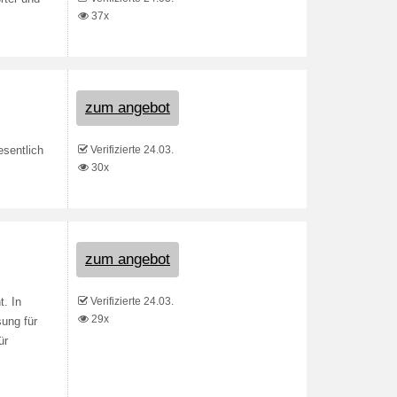
37x
zum angebot
Verifizierte 24.03.
sentlich
30x
zum angebot
Verifizierte 24.03.
t. In
29x
sung für
ür