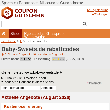
Sparen mit Rabattcodes. Mi
Shops
Rabattcode
Wettbewerb
Startseite
>
B
> Baby-Swee