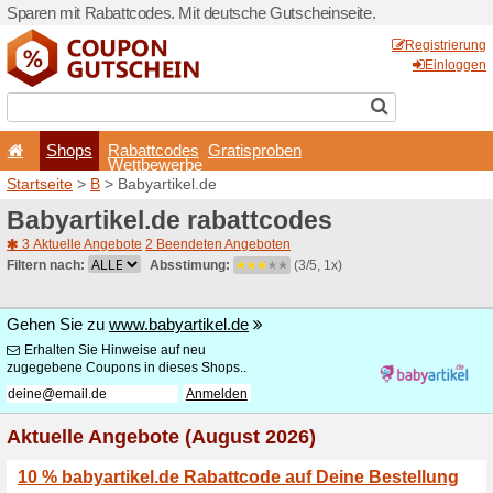
Sparen mit Rabattcodes. Mi
Shops
Rabattcode
Wettbewerb
Startseite
>
B
> Babyartikel