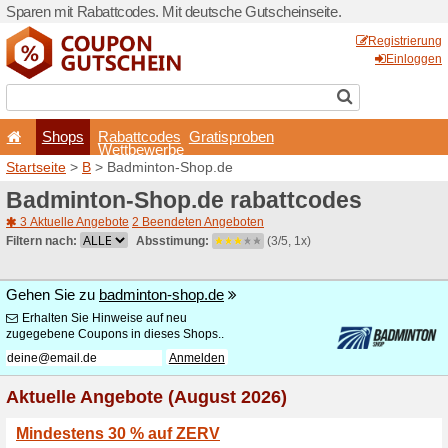
Sparen mit Rabattcodes. Mi
Shops
Rabattcode
Wettbewerb
Startseite
>
B
> Badminton