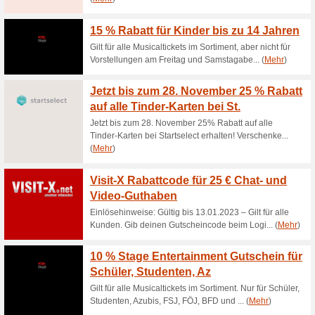
Aktuelle Angebote (
5 € Gutscheinfür die
100% funktioniert
Gutschein
Melde dich zum Ballongrüsse-
sowie einen 5 € Gutschein für