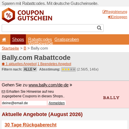
Sparen mit Rabattcodes. Mi
Shops
Rabattcode
Wettbewerb
Startseite
>
B
> Bally.com