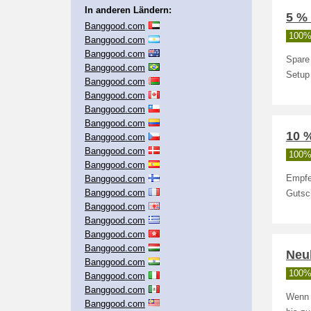
In anderen Ländern:
5 %
Banggood.com
100% 
Banggood.com
Banggood.com
Spare
Banggood.com
Setup 
Banggood.com
Banggood.com
Banggood.com
Banggood.com
10 
Banggood.com
Banggood.com
100% 
Banggood.com
Banggood.com
Empfe
Banggood.com
Gutsc
Banggood.com
Banggood.com
Banggood.com
Banggood.com
Neu
Banggood.com
100% 
Banggood.com
Banggood.com
Wenn 
Banggood.com