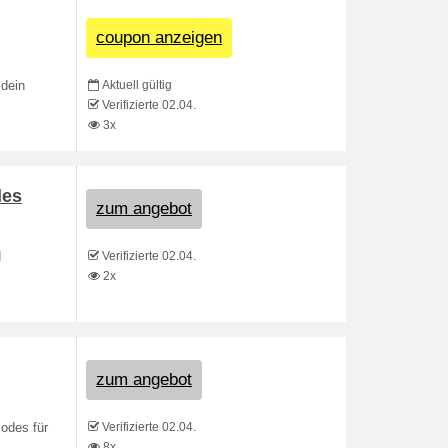
coupon anzeigen
Aktuell gültig
dein
Verifizierte 02.04.
3x
des
zum angebot
Verifizierte 02.04.
d
2x
zum angebot
Verifizierte 02.04.
odes für
8x