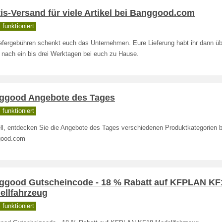
is-Versand für viele Artikel bei Banggood.com
funktioniert
iefergebühren schenkt euch das Unternehmen. Eure Lieferung habt ihr dann üb
 nach ein bis drei Werktagen bei euch zu Hause.
ggood Angebote des Tages
funktioniert
ll, entdecken Sie die Angebote des Tages verschiedenen Produktkategorien b
good.com
ggood Gutscheincode - 18 % Rabatt auf KFPLAN KF
ellfahrzeug
funktioniert