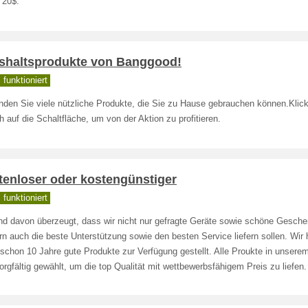
 20$.
shaltsprodukte von Banggood!
funktioniert
inden Sie viele nützliche Produkte, die Sie zu Hause gebrauchen können.Klic
h auf die Schaltfläche, um von der Aktion zu profitieren.
tenloser oder kostengünstiger
funktioniert
ind davon überzeugt, dass wir nicht nur gefragte Geräte sowie schöne Gesche
n auch die beste Unterstützung sowie den besten Service liefern sollen. Wir
schon 10 Jahre gute Produkte zur Verfügung gestellt. Alle Proukte in unsere
orgfältig gewählt, um die top Qualität mit wettbewerbsfähigem Preis zu liefen.