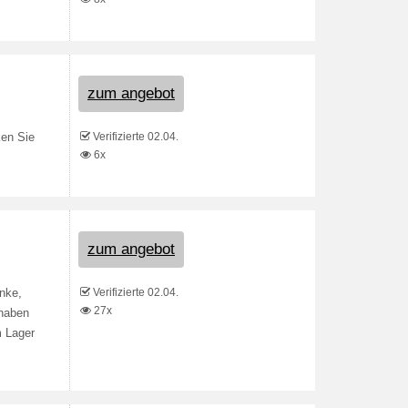
zum angebot
Verifizierte 02.04.
ken Sie
6x
zum angebot
Verifizierte 02.04.
nke,
27x
 haben
m Lager