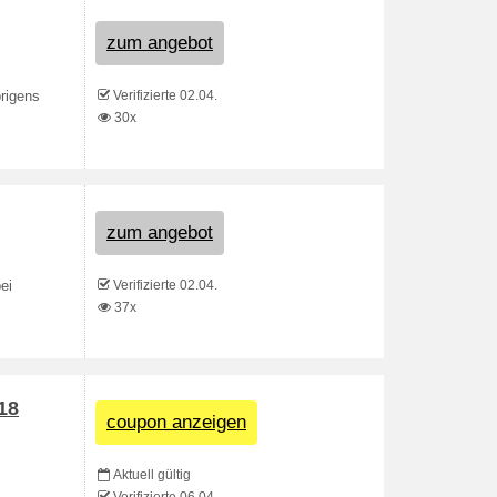
zum angebot
Verifizierte 02.04.
rigens
30x
zum angebot
Verifizierte 02.04.
ei
37x
18
coupon anzeigen
Aktuell gültig