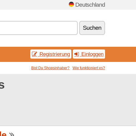
Deutschland
Suchen
Registrierung
Einloggen
Bist Du Shopsinhaber?
Wie funktioniert es?
s
de