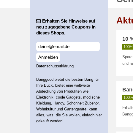
Akt
Erhalten Sie Hinweise auf
neu zugegebene Coupons in
dieses Shops.
10 
100% 
Anmelden
Spare
und rü
Datenschutzerklärung
Banggood bietet die besten Bang für
Ihre Buck, bietet eine weltweite
Ban
Abdeckung von Produkten wie
Elektronik, coole Gadgets, modische
100% 
Kleidung, Handy, Schönheit Zubehör,
Erhal
Wohnkultur und Gartengeräte, kann
Bangg
alles, was, die Sie wollen, einfach hier
gekauft werden!