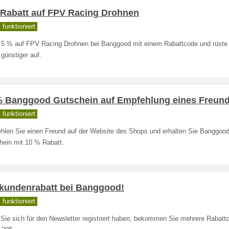
 Rabatt auf FPV Racing Drohnen
funktioniert
 5 % auf FPV Racing Drohnen bei Banggood mit einem Rabattcode und rüste 
günstiger auf.
% Banggood Gutschein auf Empfehlung eines Freun
funktioniert
hlen Sie einen Freund auf der Website des Shops und erhalten Sie Banggoo
hein mit 10 % Rabatt.
kundenrabatt bei Banggood!
funktioniert
Sie sich für den Newsletter registriert haben, bekommen Sie mehrere Rabattc