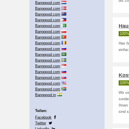
bis zu
Banggood.com
Banggood.com
Banggood.com
Banggood.com
Hau
Banggood.com
Banggood.com
100% 
Banggood.com
Banggood.com
Hier f
Banggood.com
einfac
Banggood.com
Banggood.com
Banggood.com
Banggood.com
Kos
Banggood.com
100% 
Banggood.com
Banggood.com
Wir s
Banggood.in
sonder
Ihnen 
Teilen:
sind s
Facebook
Twitter
LinkedIn