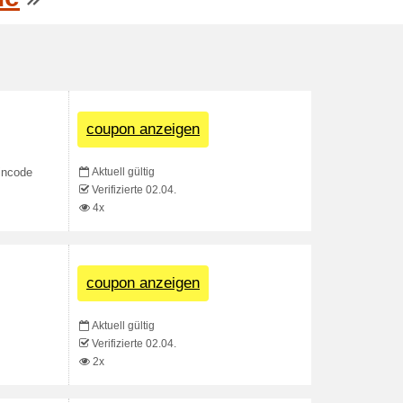
coupon anzeigen
Aktuell gültig
incode
Verifizierte 02.04.
4x
coupon anzeigen
Aktuell gültig
Verifizierte 02.04.
2x