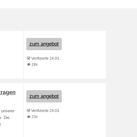
zum angebot
Verifizierte 24.03.
28x
tragen
zum angebot
Verifizierte 24.03.
 unserer
23x
e. Die
r