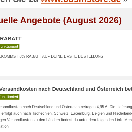
uelle Angebote (August 2026)
 RABATT
unktioniert
EKOMMST 5% RABATT AUF DEINE ERSTE BESTELLUNG!
 Versandkosten nach Deutschland und Österreich be
unktioniert
ersandkosten nach Deutschland und Österreich betragen 4,95 €. Die Lieferung
l erfolgt auch nach Tschechien, Schweiz, Luxemburg, Belgien und Niederland
ligen Versandkosten zu den Ländern findest du unter dem folgenden Link: Meh
ation