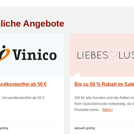
liche Angebote
ndkostenfrei ab 50 €
Bis zu 50 % Rabatt im Sal
Versandkostenfrei ab 50 €.
Gilt für alle Kunden und die Artikel i
Kein Gutscheincode notwendig, da d
Produkte berei... (
Mehr
)
gültig
aktuell gültig