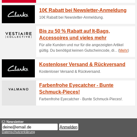
Aktuelle Angebote (
Bis zu 64 % Rabatt im
100% funktioniert
Gutschein
Für alle Kunden und die Arikel
notwendig. Die Artikel sind sc