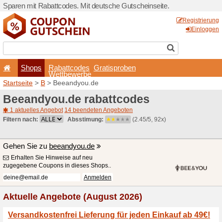
Sparen mit Rabattcodes. Mi
Shops
Rabattcode
Wettbewerb
Startseite
>
B
> Beeandyou