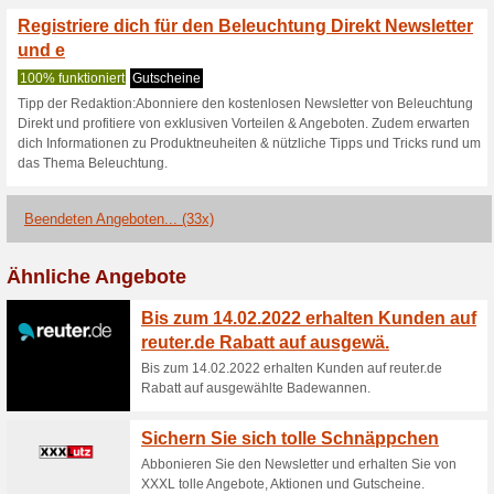
Aktuelle Angebote (
Bis zu 90 % Rabatt im
100% funktioniert
Gutschein
Für alle Kunden und für die Pr
notwendig, der Rabatt ist bere