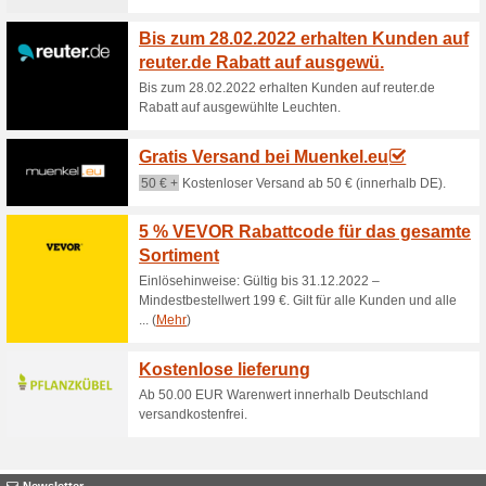
Gratis Versand
100% funktioniert
Gutschein
Gilt für alle Kunden und alle
(exkl. Mwst.) erreicht hast, e
Beleuchtung Direkt G
Bestellun
100% funktioniert
Coupon