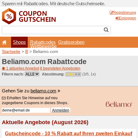
Sparen mit Rabattcodes. Mi
Shops
Rabattcode
Wettbewerb
Startseite
>
B
> Beliamo.c