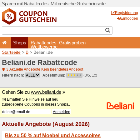
Sparen mit Rabattcodes. Mi
Shops
Rabattcode
Wettbewerb
Startseite
>
B
> Beliani.de