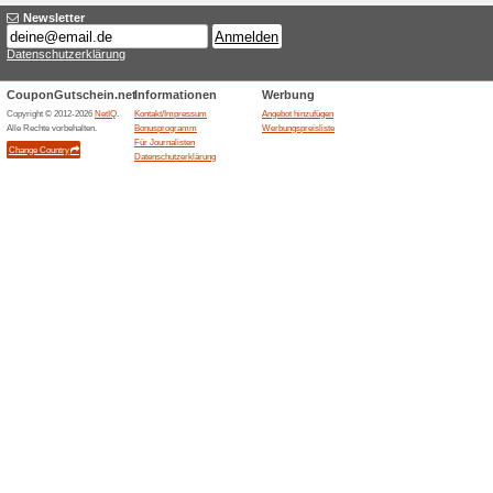
Gutscheine
10 % Rabatt auf Gesichtscrem
10 % Rabatt auf Prop
Gutscheine
10 % Rabatt auf Propolis-Salb
10 % Rabatt auf Bein