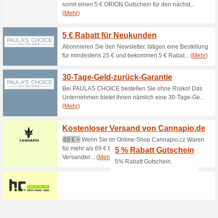
Gutscheine
10 % Rabatt auf Arnika-Salbe
10 % Rabatt auf Nah
Gutscheine
10 % Rabatt auf Nahrungserg
10 % Rabatt auf Ges