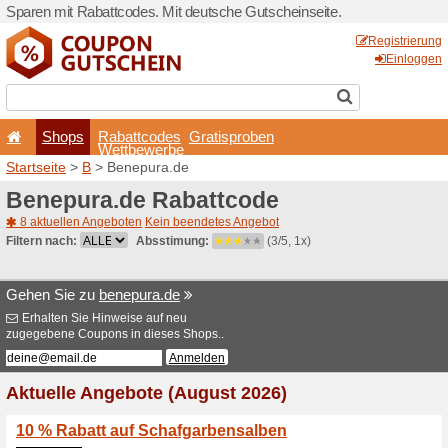
Sparen mit Rabattcodes. Mi
Shops
Rabattcode
Wettbewerb
Startseite
>
B
> Benepura.