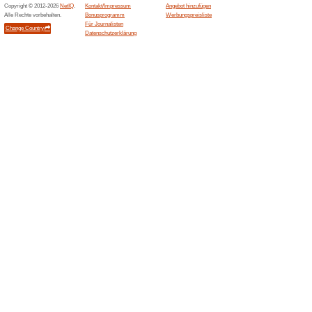
Beendeten Angeboten... (4
Ähnliche Angebote
Bis zu