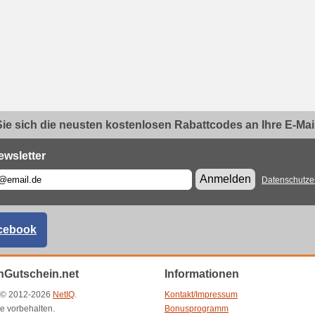
ie sich die neusten kostenlosen Rabattcodes an Ihre E-Mail.
ewsletter
Anmelden
Datenschutze
cebook
Gutschein.net
Informationen
t © 2012-2026
NetIQ
.
Kontakt/Impressum
e vorbehalten.
Bonusprogramm