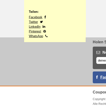
Teilen:
Facebook
Twitter
LinkedIn
Pinterest
WhatsApp
Holen S
N
Fa
Coupon
Copyrigh
Alle Recht