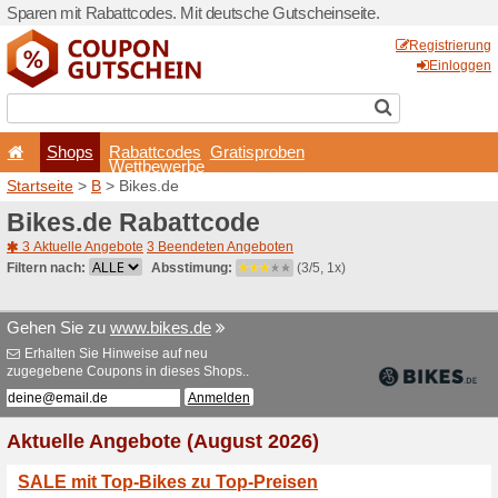
Sparen mit Rabattcodes. Mi
Shops
Rabattcode
Wettbewerb
Startseite
>
B
> Bikes.de