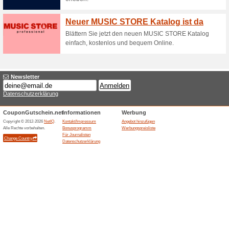
100% funktioniert
Coupon
Bilder.de Gutschein: 50 % Raba
Bilder.de Gutschein: 
versandkosten
100% funktioniert
Coupon
Bilder.de Gutschein: Erhalte 
Code an der Kasse ein.