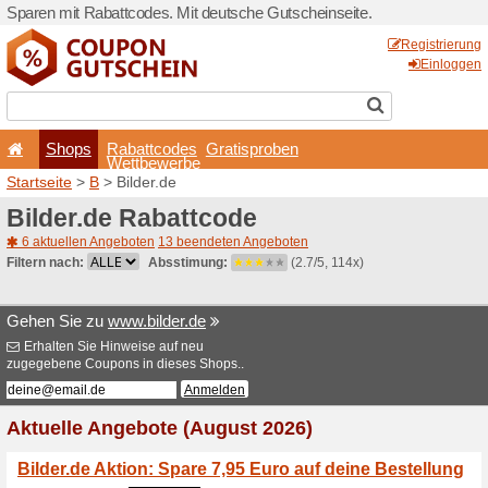
Sparen mit Rabattcodes. Mi
Shops
Rabattcode
Wettbewerb
Startseite
>
B
> Bilder.de