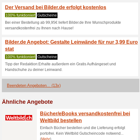
Aktuelle Angebote (
Bilder.de Aktion: Spa
100% funktioniert
Gutschein
Klicke hier & erfahre wie Du 
kannst!