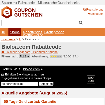
Sparen mit Rabattcodes. Mi
Shops
Rabattcode
Wettbewerb
Startseite
>
B
> Bioloa.com