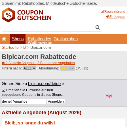
Sparen mit Rabattcodes. Mi
Shops
Rabattcode
Wettbewerb
Startseite
>
B
> Bipicar.co