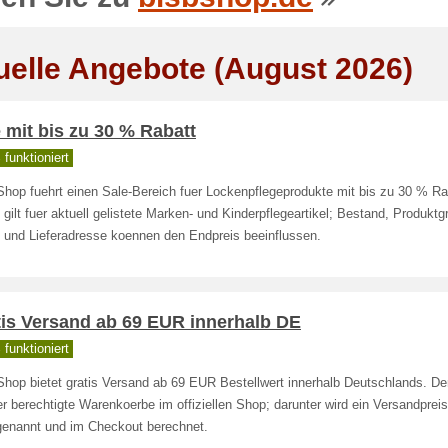
uelle Angebote (August 2026)
 mit bis zu 30 % Rabatt
funktioniert
hop fuehrt einen Sale-Bereich fuer Lockenpflegeprodukte mit bis zu 30 % Ra
l gilt fuer aktuell gelistete Marken- und Kinderpflegeartikel; Bestand, Produkt
 und Lieferadresse koennen den Endpreis beeinflussen.
tis Versand ab 69 EUR innerhalb DE
funktioniert
hop bietet gratis Versand ab 69 EUR Bestellwert innerhalb Deutschlands. Der
uer berechtigte Warenkoerbe im offiziellen Shop; darunter wird ein Versandprei
enannt und im Checkout berechnet.