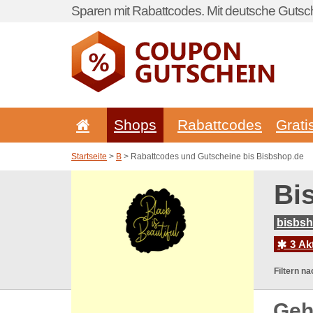
Sparen mit Rabattcodes. Mit deutsche Gutsch
Shops
Rabattcodes
Grati
Startseite
>
B
> Rabattcodes und Gutscheine bis Bisbshop.de
Bi
bisbsh
3 Ak
Filtern na
Geh