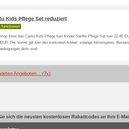
u Kids Pflege Set reduziert
funktioniert
hop listet das Cantu Kids Pflege fuer Kinder Sanfte Pflege Set fuer 22,85 EU
EUR. Der Vorteil gilt fuer den konkreten Artikel, solange Aktionspreis, Besta
bedingungen aktiv sind.
deten Angeboten... (7x)
ie sich die neusten kostenlosen Rabattcodes an Ihre E-Mail.