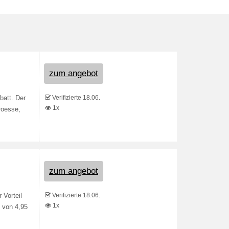
zum angebot
Verifizierte 18.06.
batt. Der
1x
groesse,
zum angebot
Verifizierte 18.06.
 Vorteil
1x
s von 4,95