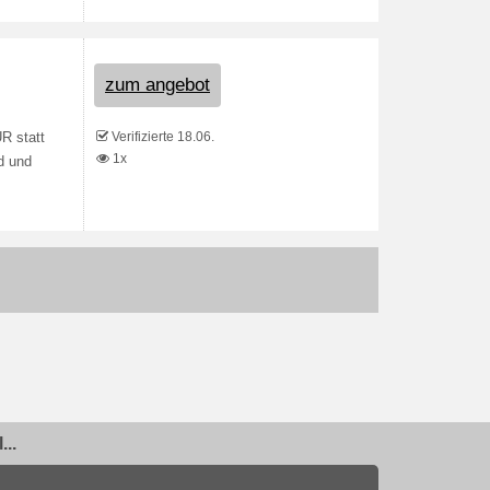
zum angebot
Verifizierte 18.06.
R statt
1x
nd und
..