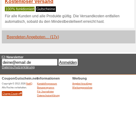
Aktuelle Angebote (
Björn Borg Gutschein
Wir empfehlen
100% funktion
Björn Borg Gutschein: 25 % Ra
dass der Gutschein an keinen