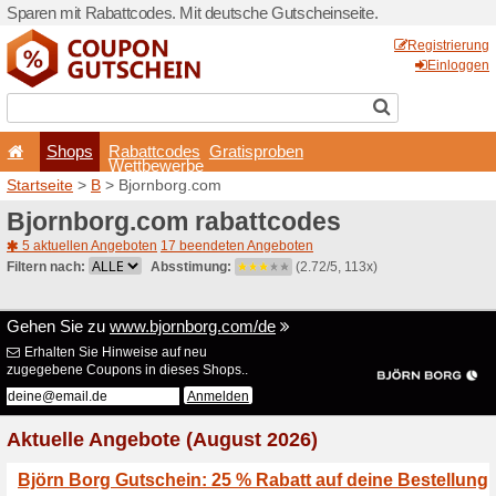
Sparen mit Rabattcodes. Mi
Shops
Rabattcode
Wettbewerb
Startseite
>
B
> Bjornborg.