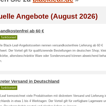
uelle Angebote (August 2026)
andkostenfrei ab 60 €
funktioniert
lle Black-Leaf-Angebotsseiten nennen versandkostenfreie Lieferung ab 60 €
lwert. Der Vorteil gilt für qualifizierende Bestellungen im deutschen Shop; kle
körbe, altersbeschränkte Ware oder Sonderversand können abweichend beha
n.
reter Versand in Deutschland
funktioniert
Leaf kennzeichnet viele Produktseiten mit diskretem Versand und Lieferung i
hlands in etwa 1 bis 4 Werktagen. Der Vorteil gilt für verfügbare Lagerware un