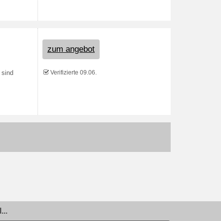
zum angebot
Verifizierte 09.06.
 sind
..