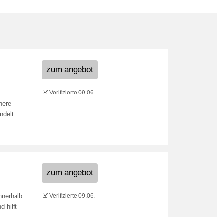
zum angebot
Verifizierte 09.06.
inere
ndelt
zum angebot
Verifizierte 09.06.
nnerhalb
d hilft