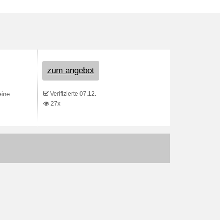
zum angebot
Verifizierte 07.12.
eine
27x