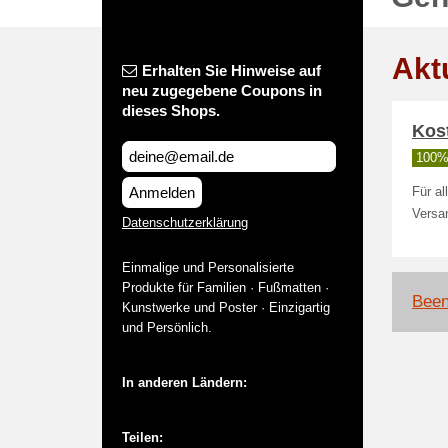
Akt
Erhalten Sie Hinweise auf
neu zugegebene Coupons in
dieses Shops.
Kos
100% 
Anmelden
Für al
Versa
Datenschutzerklärung
Einmalige und Personalisierte
Produkte für Familien · Fußmatten ·
Been
Kunstwerke und Poster · Einzigartig
und Persönlich.
In anderen Ländern:
Teilen: