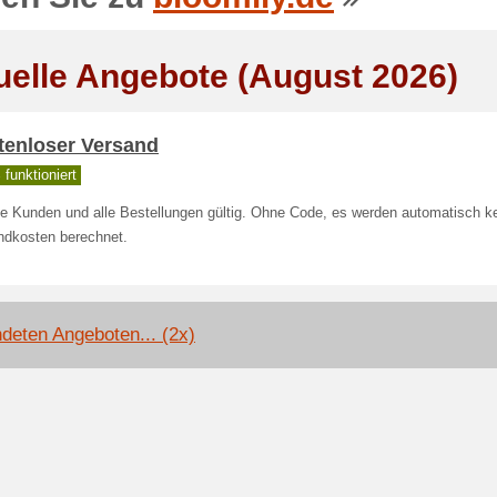
uelle Angebote (August 2026)
tenloser Versand
funktioniert
le Kunden und alle Bestellungen gültig. Ohne Code, es werden automatisch k
ndkosten berechnet.
deten Angeboten... (2x)