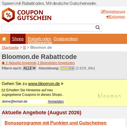
Sparen mit Rabattcodes. Mi
Shops
Rabattcode
Wettbewerb
Startseite
>
B
> Bloomon.d