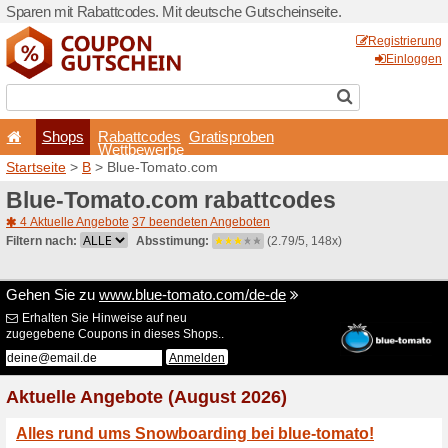
Sparen mit Rabattcodes. Mi
Shops
Rabattcode
Wettbewerb
Startseite
>
B
> Blue-Toma