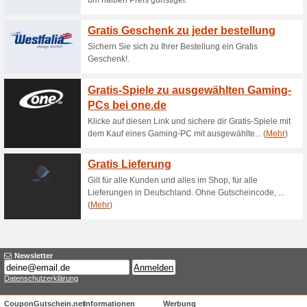
Aktuelle Angebote (
10 % auf alles!
100% funktioniert
Coupon
10 % auf alles!.
Bis zu 70 % Rabatt im