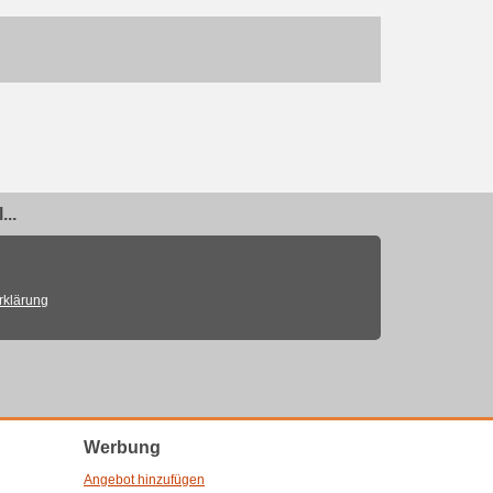
..
rklärung
Werbung
Angebot hinzufügen