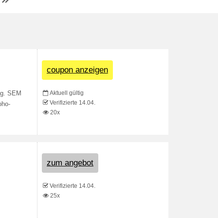
coupon anzeigen
Aktuell gültig
ung. SEM
Verifizierte 14.04.
oho-
20x
zum angebot
Verifizierte 14.04.
25x