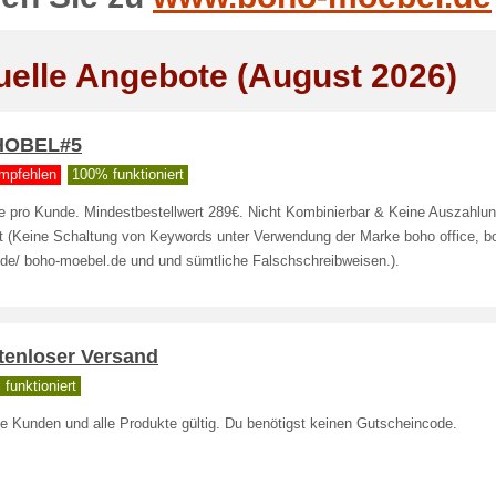
uelle Angebote (August 2026)
HOBEL#5
mpfehlen
100% funktioniert
e pro Kunde. Mindestbestellwert 289€. Nicht Kombinierbar & Keine Auszahl
bt (Keine Schaltung von Keywords unter Verwendung der Marke boho office, b
e.de/ boho-moebel.de und und sümtliche Falschschreibweisen.).
tenloser Versand
funktioniert
le Kunden und alle Produkte gültig. Du benötigst keinen Gutscheincode.