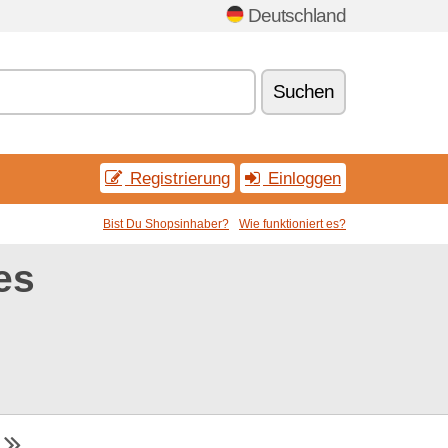
Deutschland
Suchen
Registrierung
Einloggen
Bist Du Shopsinhaber?
Wie funktioniert es?
es