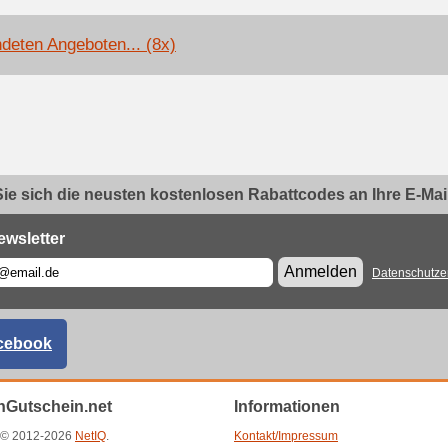
deten Angeboten... (8x)
ie sich die neusten kostenlosen Rabattcodes an Ihre E-Mail.
ewsletter
Anmelden
Datenschutze
cebook
Gutschein.net
Informationen
t © 2012-2026
NetIQ
.
Kontakt/Impressum