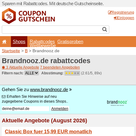
Sparen mit Rabattcodes. Mi
Shops
Rabattcode
Wettbewerb
Startseite
>
B
> Brandnooz