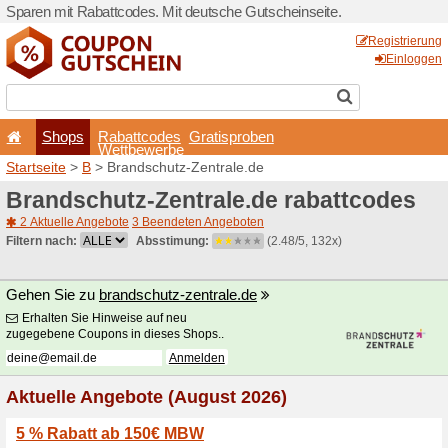
Sparen mit Rabattcodes. Mi
Shops
Rabattcode
Wettbewerb
Startseite
>
B
> Brandschut