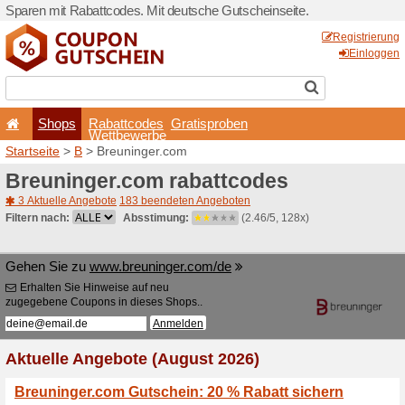
Sparen mit Rabattcodes. Mi
Shops
Rabattcode
Wettbewerb
Startseite
>
B
> Breuninger