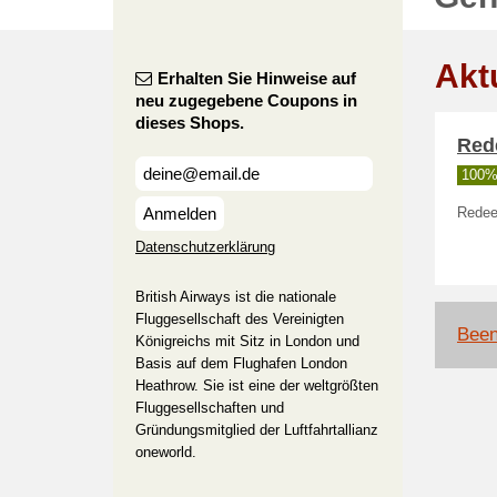
Akt
Erhalten Sie Hinweise auf
neu zugegebene Coupons in
dieses Shops.
Red
100% 
Anmelden
Redee
Datenschutzerklärung
British Airways ist die nationale
Fluggesellschaft des Vereinigten
Been
Königreichs mit Sitz in London und
Basis auf dem Flughafen London
Heathrow. Sie ist eine der weltgrößten
Fluggesellschaften und
Gründungsmitglied der Luftfahrtallianz
oneworld.