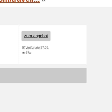
zum angebot
Verifizierte 27.09.
37x