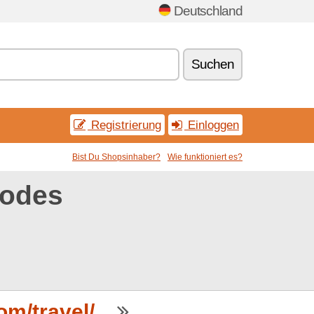
Deutschland
Suchen
Registrierung
Einloggen
Bist Du Shopsinhaber?
Wie funktioniert es?
codes
m/travel/...