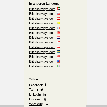
In anderen Ländern:
Britishairways.com
Britishairways.com
Britishairways.com
Britishairways.com
Britishairways.com
Britishairways.com
Britishairways.com
Britishairways.com
Britishairways.com
Britishairways.com
Britishairways.com
Britishairways.com
Britishairways.com
Teilen:
Facebook
Twitter
LinkedIn
Pinterest
WhatsApp