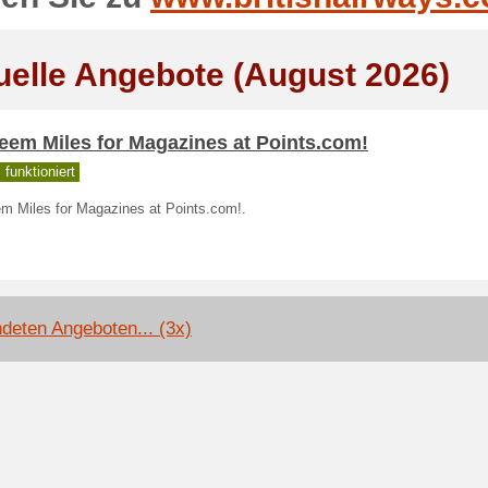
uelle Angebote (August 2026)
eem Miles for Magazines at Points.com!
funktioniert
m Miles for Magazines at Points.com!.
deten Angeboten... (3x)