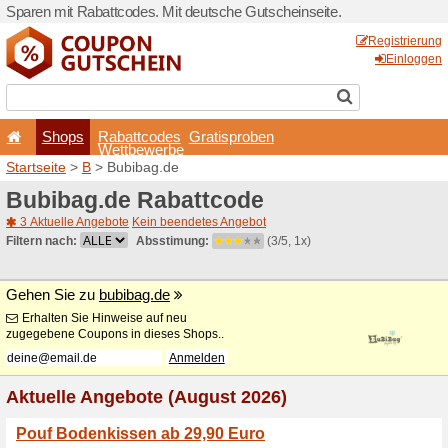
Sparen mit Rabattcodes. Mi
Shops
Rabattcode
Wettbewerb
Startseite
>
B
> Bubibag.de