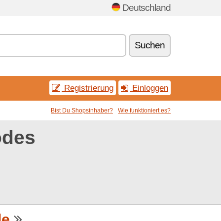
Deutschland
Suchen
Registrierung
Einloggen
Bist Du Shopsinhaber?
Wie funktioniert es?
odes
de