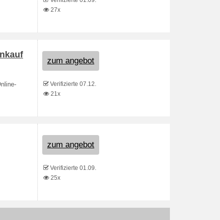
Verifizierte 01.09.
27x
inkauf
zum angebot
Verifizierte 07.12.
nline-
21x
zum angebot
Verifizierte 01.09.
25x