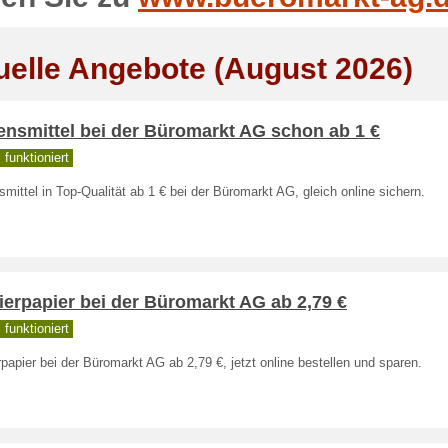
uelle Angebote (August 2026)
ensmittel bei der Büromarkt AG schon ab 1 €
funktioniert
mittel in Top-Qualität ab 1 € bei der Büromarkt AG, gleich online sichern.
erpapier bei der Büromarkt AG ab 2,79 €
funktioniert
papier bei der Büromarkt AG ab 2,79 €, jetzt online bestellen und sparen.