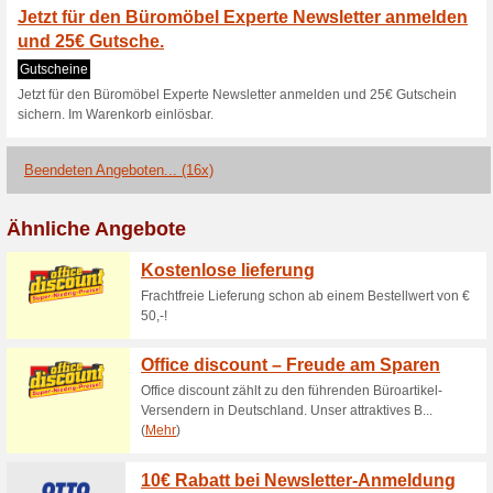
Kostenlose lieferung
92% funktioniert
Gutscheine
Innerhalb Deutschlands liefer
Ausgenommen hiervon sind In
Deutschlands ist auf Anfrage 
25 Rabatt auf Newsl