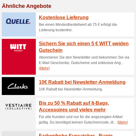
Aktuelle Angebote (
10 % Gutschein mit 
78% funktioniert
Gutscheine
Melde dich zum Newsletter an 
Angebote & Gutscheine per Em
Gutschein für deine nächste B