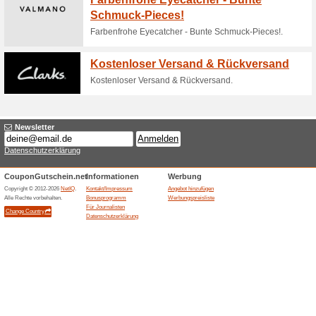
Gratis-Rückversand b
88% funktioniert
Gutscheine
Folge diesem Link und sichere
Aktuelles Angebot de
100% funktioniert
Gutschein
Jetzt können Sie Geld sparen